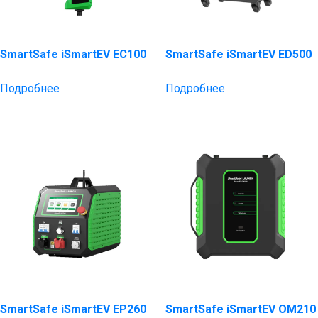
SmartSafe iSmartEV EC100
SmartSafe iSmartEV ED500
Подробнее
Подробнее
SmartSafe iSmartEV EP260
SmartSafe iSmartEV OM210