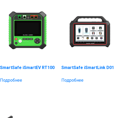
SmartSafe iSmartEV RT100
SmartSafe iSmartLink D01
Подробнее
Подробнее