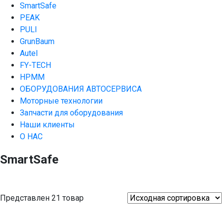
SmartSafe
PEAK
PULI
GrunBaum
Autel
FY-TECH
HPMM
ОБОРУДОВАНИЯ АВТОСЕРВИСА
Моторные технологии
Запчасти для оборудования
Наши клиенты
О НАС
SmartSafe
Представлен 21 товар