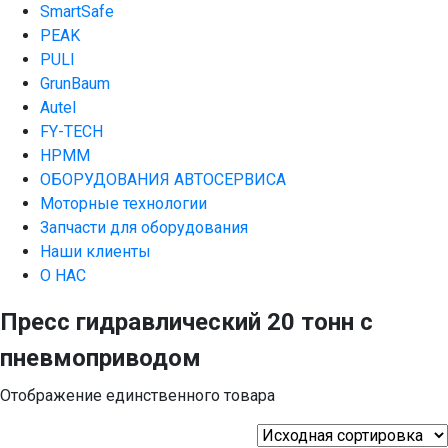
SmartSafe
PEAK
PULI
GrunBaum
Autel
FY-TECH
HPMM
ОБОРУДОВАНИЯ АВТОСЕРВИСА
Моторные технологии
Запчасти для оборудования
Наши клиенты
О НАС
Пресс гидравлический 20 тонн с
пневмоприводом
Отображение единственного товара