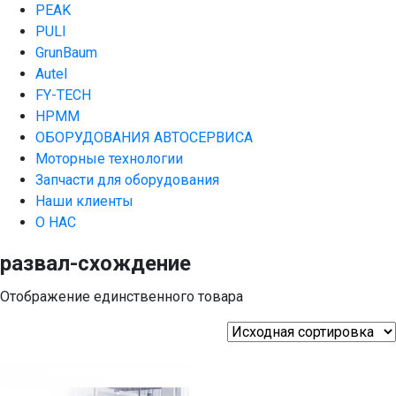
PEAK
PULI
GrunBaum
Autel
FY-TECH
HPMM
ОБОРУДОВАНИЯ АВТОСЕРВИСА
Моторные технологии
Запчасти для оборудования
Наши клиенты
О НАС
развал-схождение
Отображение единственного товара