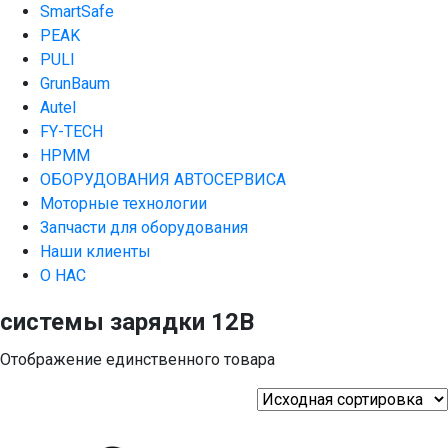
SmartSafe
PEAK
PULI
GrunBaum
Autel
FY-TECH
HPMM
ОБОРУДОВАНИЯ АВТОСЕРВИСА
Моторные технологии
Запчасти для оборудования
Наши клиенты
О НАС
системы зарядки 12В
Отображение единственного товара