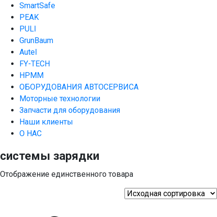
SmartSafe
PEAK
PULI
GrunBaum
Autel
FY-TECH
HPMM
ОБОРУДОВАНИЯ АВТОСЕРВИСА
Моторные технологии
Запчасти для оборудования
Наши клиенты
О НАС
системы зарядки
Отображение единственного товара