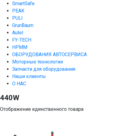
SmartSafe
PEAK
PULI
GrunBaum
Autel
FY-TECH
HPMM
ОБОРУДОВАНИЯ АВТОСЕРВИСА
Моторные технологии
Запчасти для оборудования
Наши клиенты
О НАС
440W
Отображение единственного товара