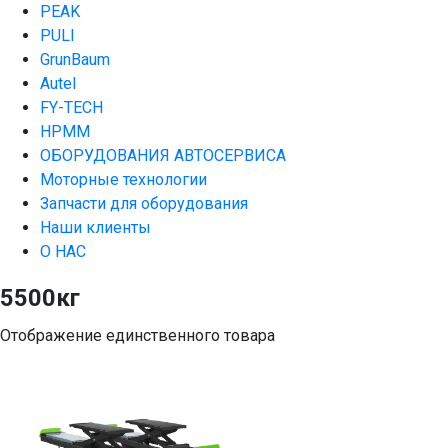
PEAK
PULI
GrunBaum
Autel
FY-TECH
HPMM
ОБОРУДОВАНИЯ АВТОСЕРВИСА
Моторные технологии
Запчасти для оборудования
Наши клиенты
О НАС
5500кг
Отображение единственного товара