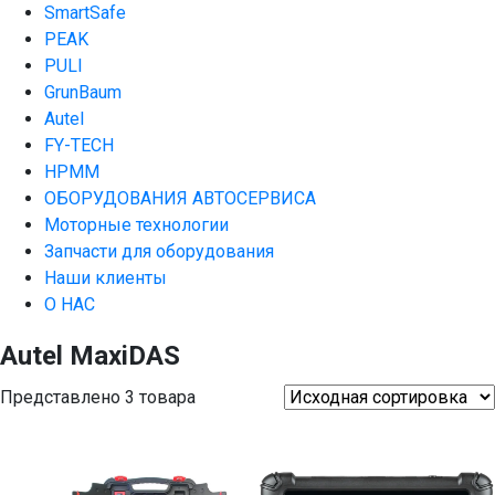
SmartSafe
PEAK
PULI
GrunBaum
Autel
FY-TECH
HPMM
ОБОРУДОВАНИЯ АВТОСЕРВИСА
Моторные технологии
Запчасти для оборудования
Наши клиенты
О НАС
Autel MaxiDAS
Представлено 3 товара