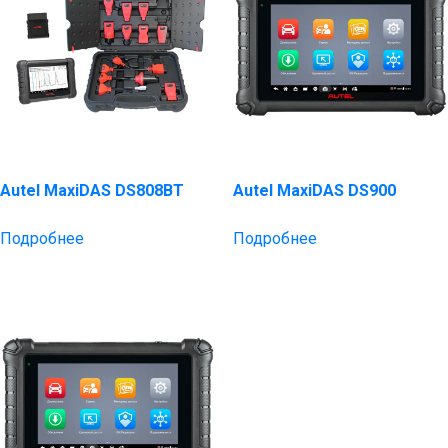
Autel MaxiDAS DS808BT
Autel MaxiDAS DS900
Подробнее
Подробнее