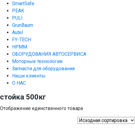
SmartSafe
PEAK
PULI
GrunBaum
Autel
FY-TECH
HPMM
ОБОРУДОВАНИЯ АВТОСЕРВИСА
Моторные технологии
Запчасти для оборудования
Наши клиенты
О НАС
cтойка 500кг
Отображение единственного товара