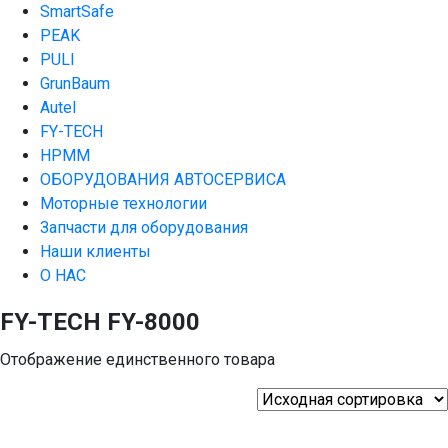
SmartSafe
PEAK
PULI
GrunBaum
Autel
FY-TECH
HPMM
ОБОРУДОВАНИЯ АВТОСЕРВИСА
Моторные технологии
Запчасти для оборудования
Наши клиенты
О НАС
FY-TECH FY-8000
Отображение единственного товара