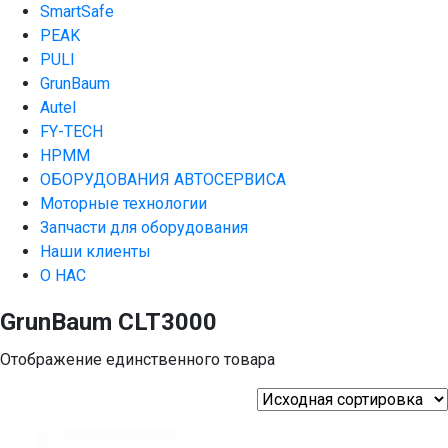
SmartSafe
PEAK
PULI
GrunBaum
Autel
FY-TECH
HPMM
ОБОРУДОВАНИЯ АВТОСЕРВИСА
Моторные технологии
Запчасти для оборудования
Наши клиенты
О НАС
GrunBaum CLT3000
Отображение единственного товара