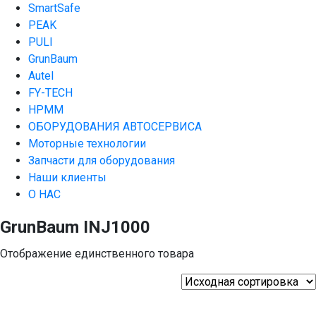
SmartSafe
PEAK
PULI
GrunBaum
Autel
FY-TECH
HPMM
ОБОРУДОВАНИЯ АВТОСЕРВИСА
Моторные технологии
Запчасти для оборудования
Наши клиенты
О НАС
GrunBaum INJ1000
Отображение единственного товара