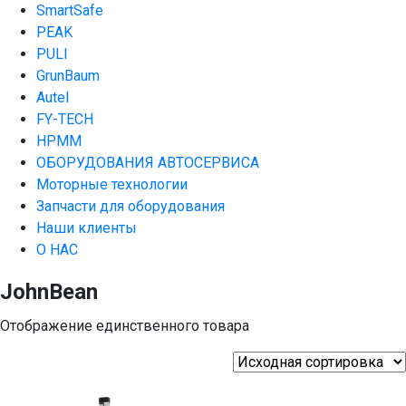
SmartSafe
PEAK
PULI
GrunBaum
Autel
FY-TECH
HPMM
ОБОРУДОВАНИЯ АВТОСЕРВИСА
Моторные технологии
Запчасти для оборудования
Наши клиенты
О НАС
JohnBean
Отображение единственного товара