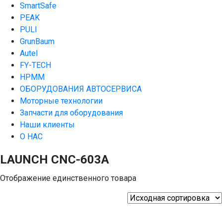
SmartSafe
PEAK
PULI
GrunBaum
Autel
FY-TECH
HPMM
ОБОРУДОВАНИЯ АВТОСЕРВИСА
Моторные технологии
Запчасти для оборудования
Наши клиенты
О НАС
LAUNCH CNC-603A
Отображение единственного товара