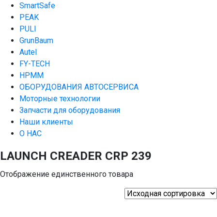
SmartSafe
PEAK
PULI
GrunBaum
Autel
FY-TECH
HPMM
ОБОРУДОВАНИЯ АВТОСЕРВИСА
Моторные технологии
Запчасти для оборудования
Наши клиенты
О НАС
LAUNCH CREADER CRP 239
Отображение единственного товара