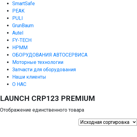
SmartSafe
PEAK
PULI
GrunBaum
Autel
FY-TECH
HPMM
ОБОРУДОВАНИЯ АВТОСЕРВИСА
Моторные технологии
Запчасти для оборудования
Наши клиенты
О НАС
LAUNCH CRP123 PREMIUM
Отображение единственного товара