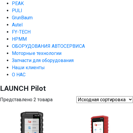
PEAK
PULI
GrunBaum
Autel
FY-TECH
HPMM
ОБОРУДОВАНИЯ АВТОСЕРВИСА
Моторные технологии
Запчасти для оборудования
Наши клиенты
О НАС
LAUNCH Pilot
Представлено 2 товара