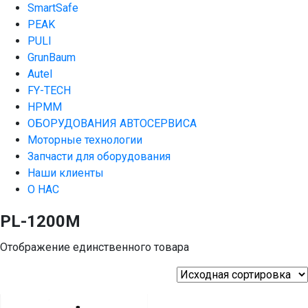
SmartSafe
PEAK
PULI
GrunBaum
Autel
FY-TECH
HPMM
ОБОРУДОВАНИЯ АВТОСЕРВИСА
Моторные технологии
Запчасти для оборудования
Наши клиенты
О НАС
PL-1200M
Отображение единственного товара