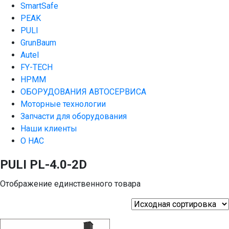
SmartSafe
PEAK
PULI
GrunBaum
Autel
FY-TECH
HPMM
ОБОРУДОВАНИЯ АВТОСЕРВИСА
Моторные технологии
Запчасти для оборудования
Наши клиенты
О НАС
PULI PL-4.0-2D
Отображение единственного товара