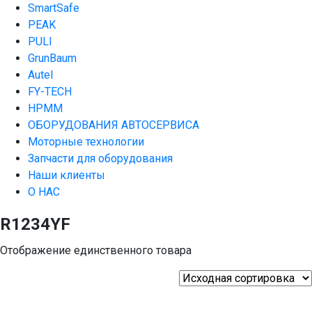
SmartSafe
PEAK
PULI
GrunBaum
Autel
FY-TECH
HPMM
ОБОРУДОВАНИЯ АВТОСЕРВИСА
Моторные технологии
Запчасти для оборудования
Наши клиенты
О НАС
R1234YF
Отображение единственного товара