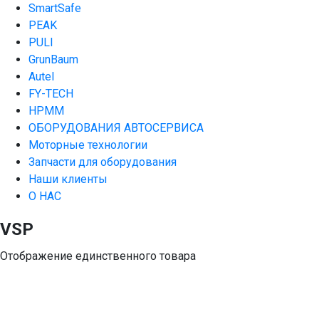
SmartSafe
PEAK
PULI
GrunBaum
Autel
FY-TECH
HPMM
ОБОРУДОВАНИЯ АВТОСЕРВИСА
Моторные технологии
Запчасти для оборудования
Наши клиенты
О НАС
VSP
Отображение единственного товара