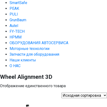
SmartSafe
PEAK
PULI
GrunBaum
Autel
FY-TECH
HPMM
ОБОРУДОВАНИЯ АВТОСЕРВИСА
Моторные технологии
Запчасти для оборудования
Наши клиенты
О НАС
Wheel Alignment 3D
Отображение единственного товара