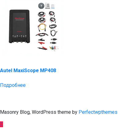
Autel MaxiScope MP408
Подробнее
Masonry Blog, WordPress theme by
Perfectwpthemes