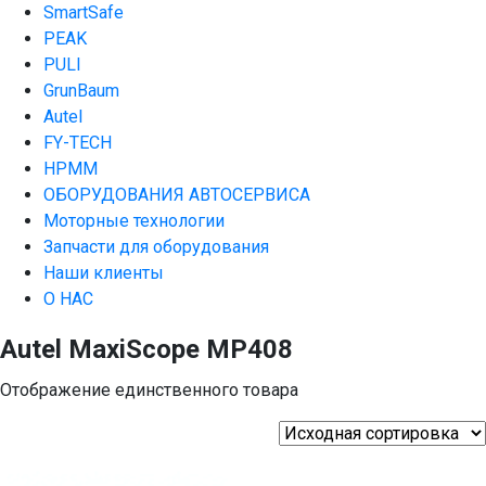
SmartSafe
PEAK
PULI
GrunBaum
Autel
FY-TECH
HPMM
ОБОРУДОВАНИЯ АВТОСЕРВИСА
Моторные технологии
Запчасти для оборудования
Наши клиенты
О НАС
Autel MaxiScope MP408
Отображение единственного товара