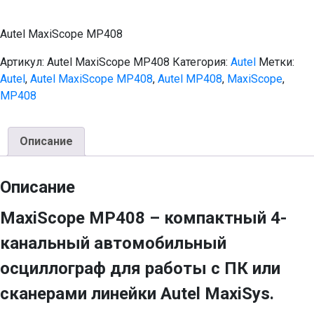
Autel MaxiScope MP408
Артикул:
Autel MaxiScope MP408
Категория:
Autel
Метки:
Autel
,
Autel MaxiScope MP408
,
Autel MP408
,
MaxiScope
,
MP408
Описание
Описание
MaxiScope MP408 – компактный 4-
канальный автомобильный
осциллограф для работы с ПК или
сканерами линейки Autel MaxiSys.