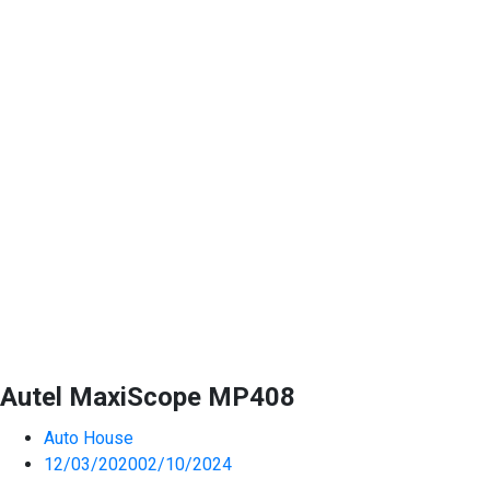
Autel MaxiScope MP408
Auto House
12/03/2020
02/10/2024