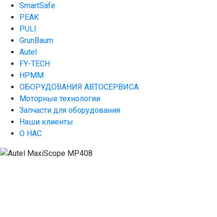
SmartSafe
PEAK
PULI
GrunBaum
Autel
FY-TECH
HPMM
ОБОРУДОВАНИЯ АВТОСЕРВИСА
Моторные технологии
Запчасти для оборудования
Наши клиенты
О НАС