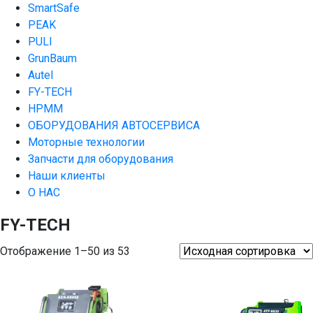
SmartSafe
PEAK
PULI
GrunBaum
Autel
FY-TECH
HPMM
ОБОРУДОВАНИЯ АВТОСЕРВИСА
Моторные технологии
Запчасти для оборудования
Наши клиенты
О НАС
FY-TECH
Отображение 1–50 из 53