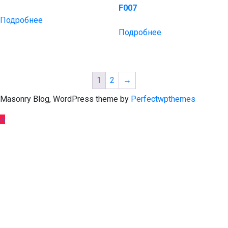
F007
Подробнее
Подробнее
1
2
→
Masonry Blog, WordPress theme by
Perfectwpthemes