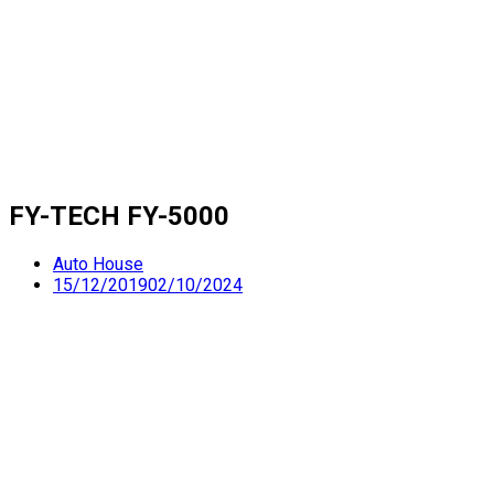
FY-TECH FY-5000
Auto House
15/12/2019
02/10/2024