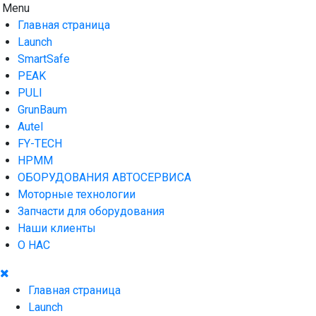
Skip
Menu
AUTO HOUSE
Технологии автосервиса — официальный дистрибьютор Lau
to
Главная страница
content
Launch
SmartSafe
PEAK
PULI
GrunBaum
Autel
FY-TECH
HPMM
ОБОРУДОВАНИЯ АВТОСЕРВИСА
Моторные технологии
Запчасти для оборудования
Наши клиенты
О НАС
Главная страница
Launch