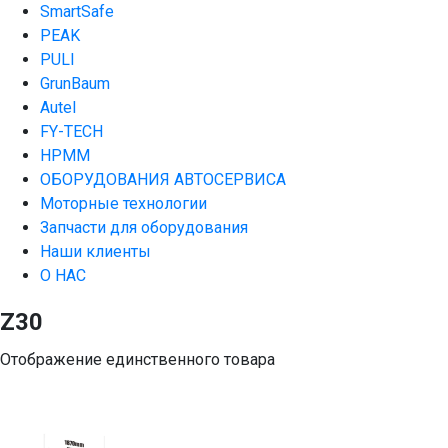
SmartSafe
PEAK
PULI
GrunBaum
Autel
FY-TECH
HPMM
ОБОРУДОВАНИЯ АВТОСЕРВИСА
Моторные технологии
Запчасти для оборудования
Наши клиенты
О НАС
Z30
Отображение единственного товара