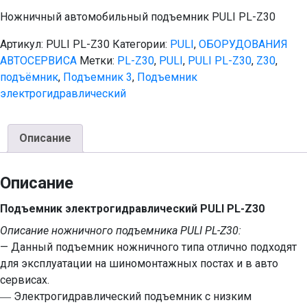
Ножничный автомобильный подъемник PULI PL-Z30
Артикул:
PULI PL-Z30
Категории:
PULI
,
ОБОРУДОВАНИЯ
АВТОСЕРВИСА
Метки:
PL-Z30
,
PULI
,
PULI PL-Z30
,
Z30
,
подъёмник
,
Подъемник 3
,
Подъемник
электрогидравлический
Описание
Описание
Подъемник электрогидравлический PULI PL-Z30
Описание ножничного подъемника PULI PL-Z30:
— Данный подъемник ножничного типа отлично подходят
для эксплуатации на шиномонтажных постах и в авто
сервисах.
― Электрогидравлический подъемник с низким