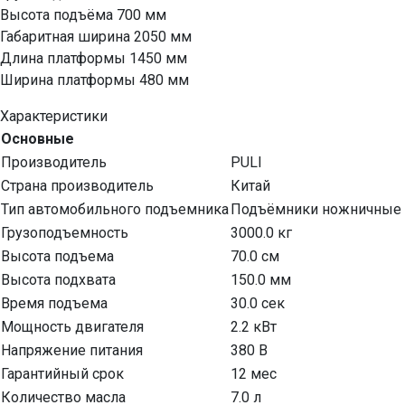
Высота подъёма 700 мм
Габаритная ширина 2050 мм
Длина платформы 1450 мм
Ширина платформы 480 мм
Характеристики
Основные
Производитель
PULI
Страна производитель
Китай
Тип автомобильного подъемника
Подъёмники ножничные
Грузоподъемность
3000.0 кг
Высота подъема
70.0 см
Высота подхвата
150.0 мм
Время подъема
30.0 сек
Мощность двигателя
2.2 кВт
Напряжение питания
380 В
Гарантийный срок
12 мес
Количество масла
7.0 л