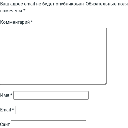
записям
Ваш адрес email не будет опубликован.
Обязательные поля
помечены
*
Комментарий
*
Имя
*
Email
*
Сайт