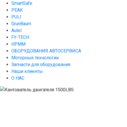
SmartSafe
PEAK
PULI
GrunBaum
Autel
FY-TECH
HPMM
ОБОРУДОВАНИЯ АВТОСЕРВИСА
Моторные технологии
Запчасти для оборудования
Наши клиенты
О НАС