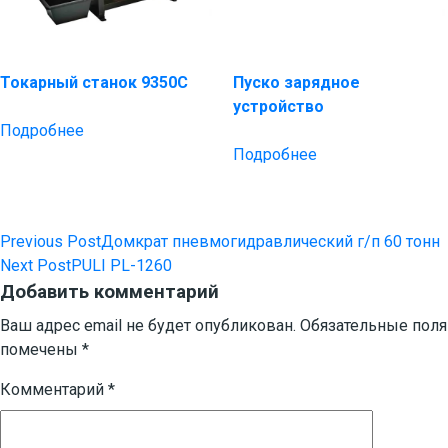
Токарный станок 9350C
Пуско зарядное
устройство
Подробнее
Подробнее
Previous Post
Домкрат пневмогидравлический г/п 60 тонн
Навигация
Next Post
PULI PL-1260
по
Добавить комментарий
записям
Ваш адрес email не будет опубликован.
Обязательные поля
помечены
*
Комментарий
*