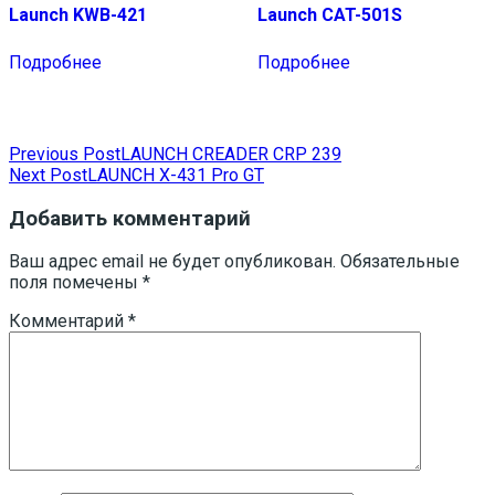
Launch KWB-421
Launch CAT-501S
Подробнее
Подробнее
Навигация
Previous Post
LAUNCH CREADER CRP 239
Next Post
LAUNCH X-431 Pro GT
по
записям
Добавить комментарий
Ваш адрес email не будет опубликован.
Обязательные
поля помечены
*
Комментарий
*