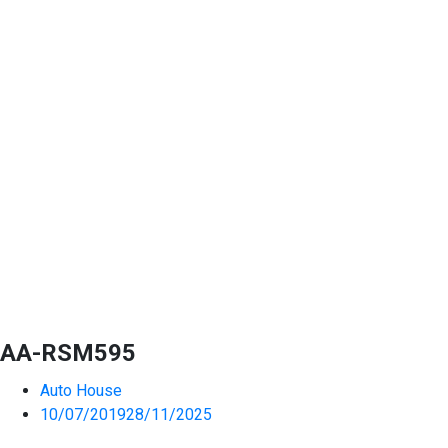
AA-RSM595
Auto House
10/07/2019
28/11/2025