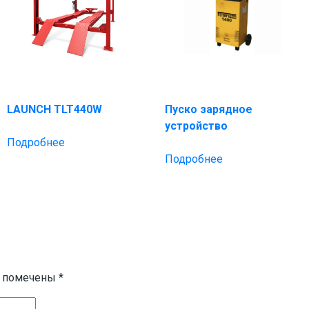
LAUNCH TLT440W
Пуско зарядное
устройство
Подробнее
Подробнее
я помечены
*