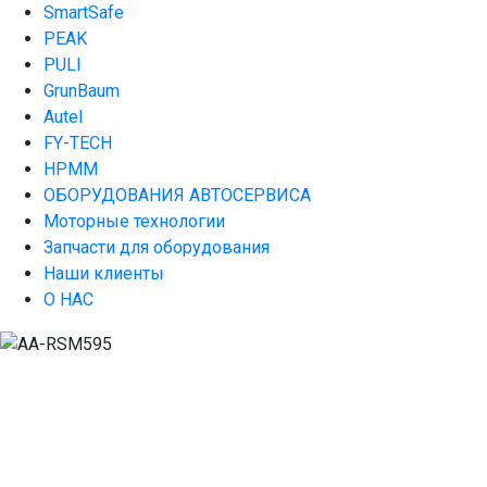
SmartSafe
PEAK
PULI
GrunBaum
Autel
FY-TECH
HPMM
ОБОРУДОВАНИЯ АВТОСЕРВИСА
Моторные технологии
Запчасти для оборудования
Наши клиенты
О НАС