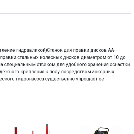
ление гидравликой)Станок для правки дисков AA-
правки стальных колесных дисков диаметром от 10 до
на специальным отсеком для удобного хранения оснастки.
надежного крепления к полу посредством анкерных
еского гидронасоса существенно упрощает ее