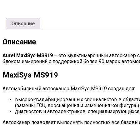
Описание
Описание
Autel MaxiSys MS919
– это мультимарочный автосканер 
блоком измерений с поддержкой более 90 марок автомо
MaxiSys MS919
Автомобильный автосканер MaxiSys MS919 создан для:
высококвалифицированных специалистов в области
(замены ECU, дооснащения и изменения конфигураци
диагностов и автоэлектриков, специализирующихся 
Автосканер позволяет выполнять полностью все базовые 