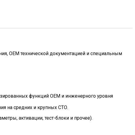
ния, OEM технической документацией и специальным
изированных функций OEM и инженерного уровня
ия на средних и крупных СТО.
етры, активации, тест-блоки и прочее).