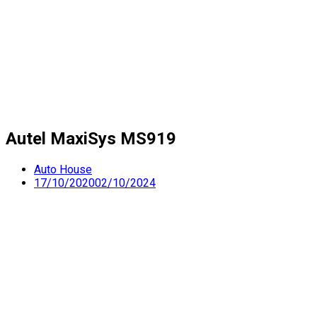
Autel MaxiSys MS919
Auto House
17/10/2020
02/10/2024