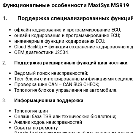
Функциональные особенности MaxiSys MS919
1.
Поддержка специализированных функци
офлайн кодирование и программирование ECU;
онлайн кодирование и программирование ECU;
инженерные функции кодирования ECU;
Cloud BackUp – функции сохранение кодировочных д
OEM диагностики J2534.
2.
Поддержка расширенных функций диагностики
:
Ведомый поиск неисправностей;
Тест-блоки с интегрированными функциями осциллог
Проверка шин CAN – CAN BUS CHECK;
Топология блоков управления на автомобиле.
3.
Информационная поддержка
Топология шин
Онлайн база TSB или технические бюллетени;
Анализ кодов неисправностей
Советы по ремонту