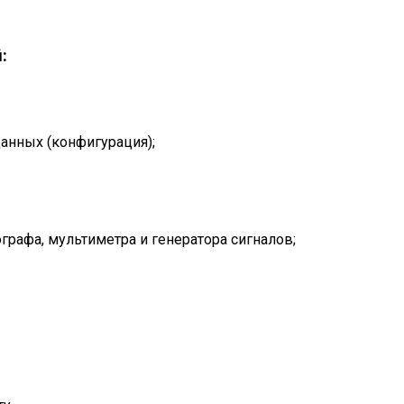
й
:
анных (конфигурация);
рафа, мультиметра и генератора сигналов;