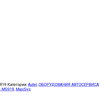
S919
Категории:
Autel
,
ОБОРУДОВАНИЯ АВТОСЕРВИСА
s MS919
,
MaxiSys