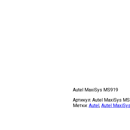
Autel MaxiSys MS919
Артикул:
Autel MaxiSys M
Метки:
Autel
,
Autel MaxiSy