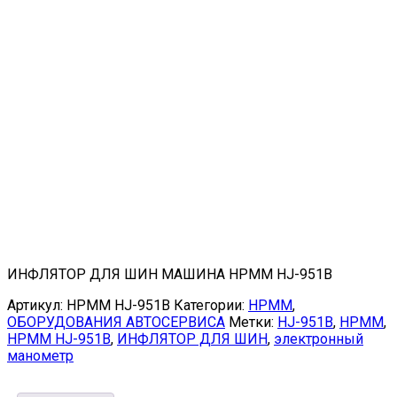
ИНФЛЯТОР ДЛЯ ШИН МАШИНА HPMM HJ-951B
Артикул:
HPMM HJ-951B
Категории:
HPMM
,
ОБОРУДОВАНИЯ АВТОСЕРВИСА
Метки:
HJ-951B
,
HPMM
,
HPMM HJ-951B
,
ИНФЛЯТОР ДЛЯ ШИН
,
электронный
манометр