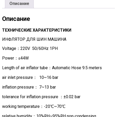
Описание
Описание
ТЕХНИЧЕСКИЕ ХАРАКТЕРИСТИКИ
ИНФЛЯТОР ДЛЯ ШИН МАШИНА
Voltage：220V 50/60Hz 1PH
Power：≤44W
Length of air inflator tube：Automatic Hose 9.5 meters
air inlet pressure： 10~16 bar
inflation pressure： 7~13 bar
tolerance for inflation pressure ：±0.02 bar
working temperature：-20℃~70℃
relative humidity：10%RH~95%RH non-condensing