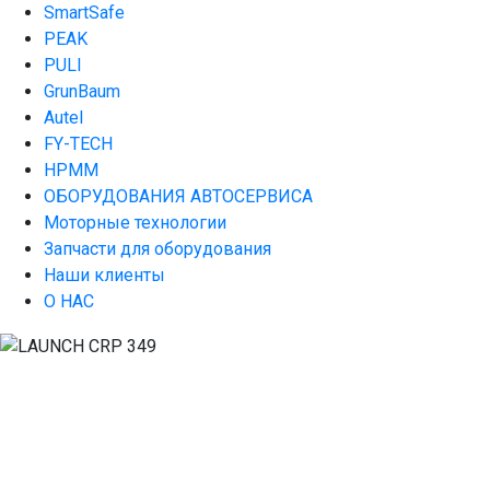
SmartSafe
PEAK
PULI
GrunBaum
Autel
FY-TECH
HPMM
ОБОРУДОВАНИЯ АВТОСЕРВИСА
Моторные технологии
Запчасти для оборудования
Наши клиенты
О НАС