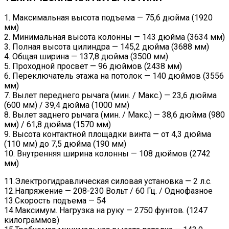
1. Максимальная высота подъема — 75,6 дюйма (1920
мм)
2. Минимальная высота колонны — 143 дюйма (3634 мм)
3. Полная высота цилиндра — 145,2 дюйма (3688 мм)
4. Общая ширина — 137,8 дюйма (3500 мм)
5. Проходной просвет — 96 дюймов (2438 мм)
6. Переключатель этажа на потолок — 140 дюймов (3556
мм)
7. Вылет переднего рычага (мин. / Макс.) — 23,6 дюйма
(600 мм) / 39,4 дюйма (1000 мм)
8. Вылет заднего рычага (мин. / Макс.) — 38,6 дюйма (980
мм) / 61,8 дюйма (1570 мм)
9. Высота контактной площадки винта — от 4,3 дюйма
(110 мм) до 7,5 дюйма (190 мм)
10. Внутренняя ширина колонны — 108 дюймов (2742
мм)
11.Электрогидравлическая силовая установка — 2 л.с.
12.Напряжение — 208-230 Вольт / 60 Гц. / Однофазное
13.Скорость подъема — 54
14.Максимум. Нагрузка на руку — 2750 фунтов. (1247
килограммов)