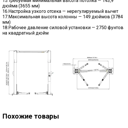
15.Требуемая минимальная высота потолка — 143,9
дюйма (3655 мм)
16.Настройка узкого отсека — нерегулируемый вычет
17.Максимальная высота колонны — 149 дюймов (3784
мм)
18.Рабочее давление силовой установки — 2750 фунтов
на квадратный дюйм
Похожие товары