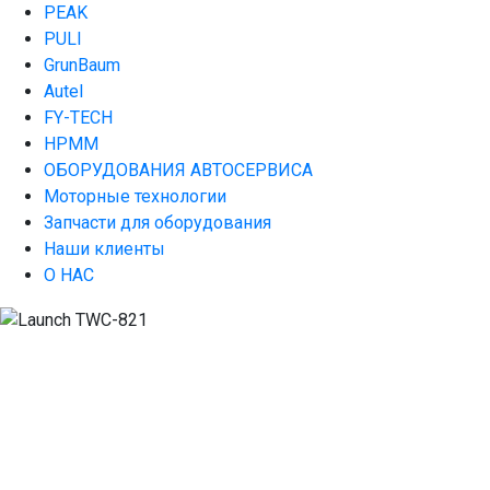
PEAK
PULI
GrunBaum
Autel
FY-TECH
HPMM
ОБОРУДОВАНИЯ АВТОСЕРВИСА
Моторные технологии
Запчасти для оборудования
Наши клиенты
О НАС