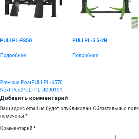
PULI PL-FS50
PULI PL-5.5-2B
Подробнее
Подробнее
Previous Post
PULI PL-6570
Навигация
Next Post
PULI PL-JD90101
по
Добавить комментарий
записям
Ваш адрес email не будет опубликован.
Обязательные поля
помечены
*
Комментарий
*