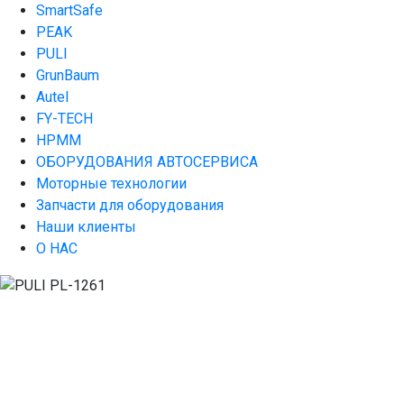
SmartSafe
PEAK
PULI
GrunBaum
Autel
FY-TECH
HPMM
ОБОРУДОВАНИЯ АВТОСЕРВИСА
Моторные технологии
Запчасти для оборудования
Наши клиенты
О НАС