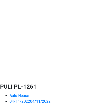
PULI PL-1261
Auto House
04/11/2022
04/11/2022