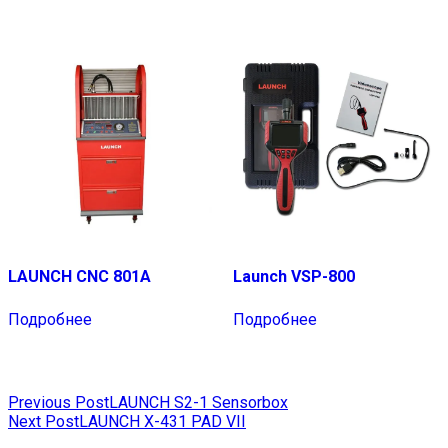
LAUNCH CNC 801A
Launch VSP-800
Подробнее
Подробнее
Навигация
Previous Post
LAUNCH S2-1 Sensorbox
Next Post
LAUNCH X-431 PAD VII
по