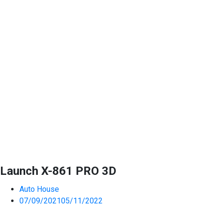
Launch X-861 PRO 3D
Auto House
07/09/2021
05/11/2022