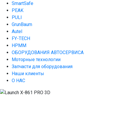
SmartSafe
PEAK
PULI
GrunBaum
Autel
FY-TECH
HPMM
ОБОРУДОВАНИЯ АВТОСЕРВИСА
Моторные технологии
Запчасти для оборудования
Наши клиенты
О НАС